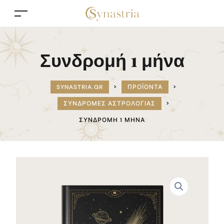
Συνδρομή 1 μήνα
SYNASTRIA.GR
>
ΠΡΟΪΌΝΤΑ
>
ΣΥΝΔΡΟΜΈΣ ΑΣΤΡΟΛΟΓΊΑΣ
>
ΣΥΝΔΡΟΜΉ 1 ΜΉΝΑ