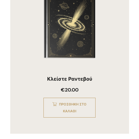
Κλείστε Ραντεβού
€
20.00
ΠΡΟΣΘΉΚΗ ΣΤΟ
ΚΑΛΆΘΙ